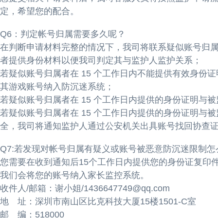
定，希望您的配合。
Q6：判定帐号归属需要多久呢？
在判断申请材料完整的情况下，我司将联系疑似账号归属者
者提供身份材料以便我司判定其与监护人监护关系；
若疑似账号归属者在 15 个工作日内不能提供有效身
其游戏账号纳入防沉迷系统；
若疑似账号归属者在 15 个工作日内提供的身份证明
若疑似账号归属者在 15 个工作日内提供的身份证明
全，我司将通知监护人通过公安机关出具账号找回协查
Q7:若发现对帐号归属有疑义或账号被恶意防沉迷限制怎
您需要在收到通知后15个工作日内提供您的身份证复印
我们会将您的账号纳入家长监控系统。
收件人/邮箱：谢小姐/1436647749@qq.com
地 址：深圳市南山区比克科技大厦15楼1501-C室
邮 编：518000